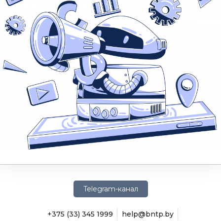
Telegram-канал
+375 (33) 345 1999
help@bntp.by